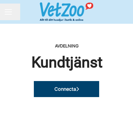
Dela sidan
KARRIÄRMENY
AVDELNING
Kundtjänst
Connecta